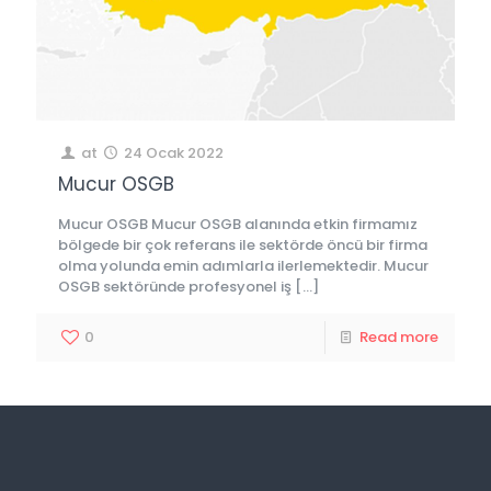
at
24 Ocak 2022
Mucur OSGB
Mucur OSGB Mucur OSGB alanında etkin firmamız
bölgede bir çok referans ile sektörde öncü bir firma
olma yolunda emin adımlarla ilerlemektedir. Mucur
OSGB sektöründe profesyonel iş
[…]
0
Read more