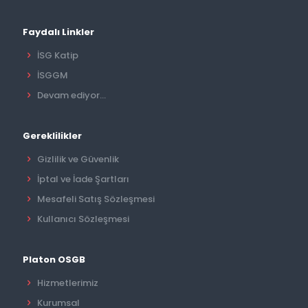
Faydalı Linkler
İSG Katip
İSGGM
Devam ediyor...
Gereklilikler
Gizlilik ve Güvenlik
İptal ve İade Şartları
Mesafeli Satış Sözleşmesi
Kullanıcı Sözleşmesi
Platon OSGB
Hizmetlerimiz
Kurumsal