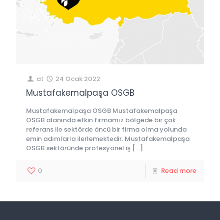
at
24 Ocak 2022
Mustafakemalpaşa OSGB
Mustafakemalpaşa OSGB Mustafakemalpaşa
OSGB alanında etkin firmamız bölgede bir çok
referans ile sektörde öncü bir firma olma yolunda
emin adımlarla ilerlemektedir. Mustafakemalpaşa
OSGB sektöründe profesyonel iş
[…]
0
Read more