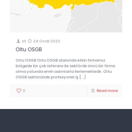
at
24 Ocak 2022
Oltu OSGB
Oltu OSGB Oltu OSGB alanında etkin firmamız
bölgede bir çok referans ile sektörde öncü bir firma
olma yolunda emin adımlarla ilerlemektedir. Oltu
OSGB sektöründe profesyonel iş
[…]
0
Read more