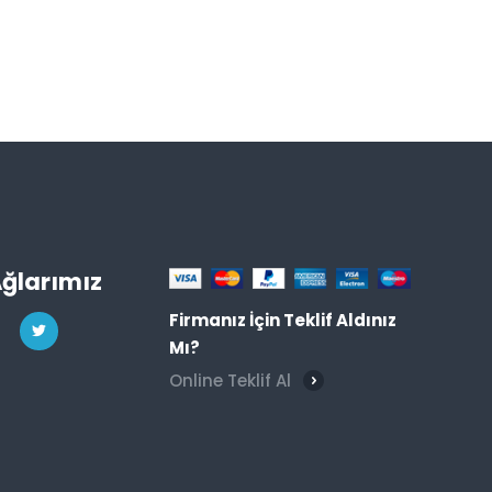
Ağlarımız
Firmanız İçin Teklif Aldınız
Mı?
Online Teklif Al