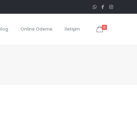
0
Blog
Online Ödeme
İletişim