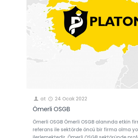
at
24 Ocak 2022
Ömerli OSGB
Ömerli OSGB Ömerli OSGB alanında etkin fi
referans ile sektörde öncü bir firma olma 
ilerlemektedir. Ömerli OSGB sektöründe prof