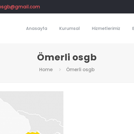
osgb@gmail.com
Anasayfa
Kurumsal
Hizmetlerimiz
Ömerli osgb
Home
Ömerli osgb