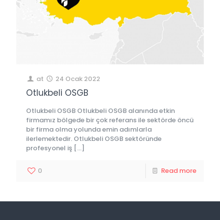
at
24 Ocak 2022
Otlukbeli OSGB
Otlukbeli OSGB Otlukbeli OSGB alanında etkin
firmamız bölgede bir çok referans ile sektörde öncü
bir firma olma yolunda emin adımlarla
ilerlemektedir. Otlukbeli OSGB sektöründe
profesyonel iş
[…]
0
Read more