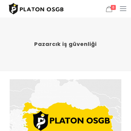
0
Pazarcık iş güvenliği