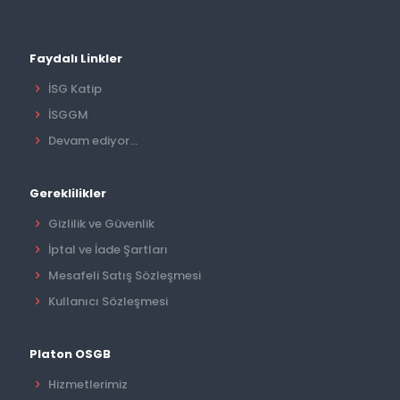
Faydalı Linkler
İSG Katip
İSGGM
Devam ediyor...
Gereklilikler
Gizlilik ve Güvenlik
İptal ve İade Şartları
Mesafeli Satış Sözleşmesi
Kullanıcı Sözleşmesi
Platon OSGB
Hizmetlerimiz