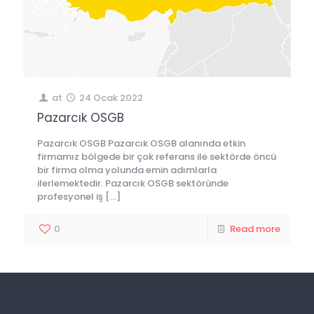
at
24 Ocak 2022
Pazarcık OSGB
Pazarcık OSGB Pazarcık OSGB alanında etkin
firmamız bölgede bir çok referans ile sektörde öncü
bir firma olma yolunda emin adımlarla
ilerlemektedir. Pazarcık OSGB sektöründe
profesyonel iş
[…]
0
Read more