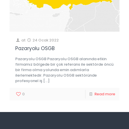
at
24 Ocak 2022
Pazaryolu OSGB
Pazaryolu OSGB Pazaryolu OSGB alanında etkin
firmamız bölgede bir çok referans ile sektörde öncü
bir firma olma yolunda emin adımlarla
ilerlemektedir. Pazaryolu OSGB sektöründe
profesyonel iş
[…]
0
Read more