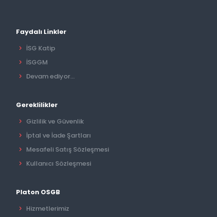
Faydalı Linkler
İSG Katip
İSGGM
Devam ediyor...
Gereklilikler
Gizlilik ve Güvenlik
İptal ve İade Şartları
Mesafeli Satış Sözleşmesi
Kullanıcı Sözleşmesi
Platon OSGB
Hizmetlerimiz