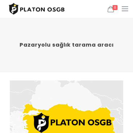
0
Pazaryolu sağlık tarama aracı