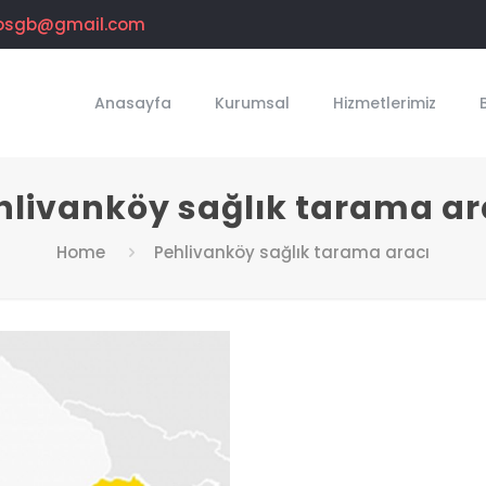
osgb@gmail.com
Anasayfa
Kurumsal
Hizmetlerimiz
hlivanköy sağlık tarama ar
Home
Pehlivanköy sağlık tarama aracı