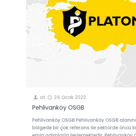
at
24 Ocak 2022
Pehlivanköy OSGB
Pehlivanköy OSGB Pehlivanköy OSGB alanın
bölgede bir çok referans ile sektörde öncü 
emin adımlarla ilerlemektedir. Pehlivanköy