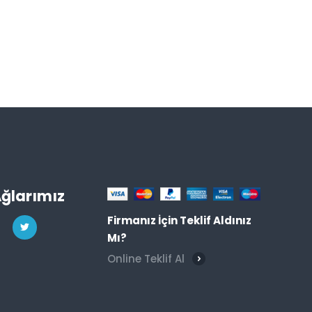
Ağlarımız
Firmanız İçin Teklif Aldınız
Mı?
Online Teklif Al