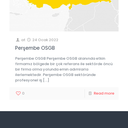
at
24 Ocak 2022
Perşembe OSGB
Perşembe OSGB Perşembe OSGB alanında etkin
firmamız bölgede bir çok referans ile sektörde öncü
bir firma olma yolunda emin adımlarla
ilerlemektedir. Perşembe OSGB sektöründe
profesyonel iş
[…]
0
Read more