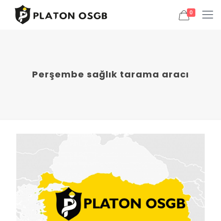
0
Perşembe sağlık tarama aracı