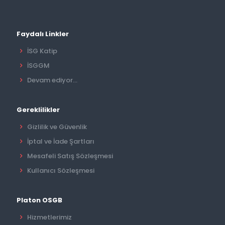
Faydalı Linkler
İSG Katip
İSGGM
Devam ediyor...
Gereklilikler
Gizlilik ve Güvenlik
İptal ve İade Şartları
Mesafeli Satış Sözleşmesi
Kullanıcı Sözleşmesi
Platon OSGB
Hizmetlerimiz