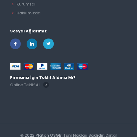
Kurumsal
Hakkımızda
Sosyal Ağlarımız
Firmanız İçin Teklif Aldınız Mı?
Online Teklif Al
© 2022 Platon OSGB. Tüm Hakları Saklıdır.
Dijital