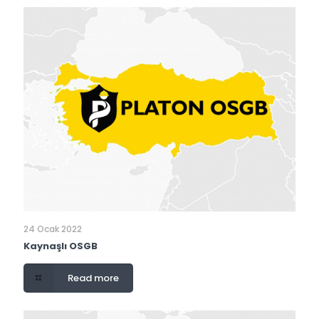
24 Ocak 2022
Kaynaşlı OSGB
Read more