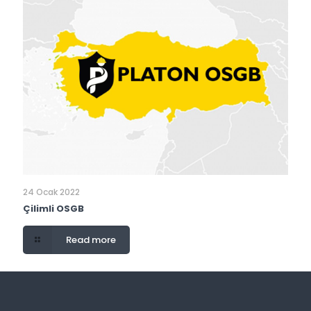
24 Ocak 2022
Çilimli OSGB
Read more