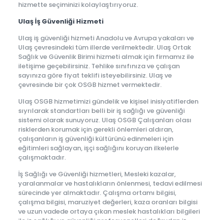
hizmette seçiminizi kolaylaştırıyoruz.
Ulaş İş Güvenliği Hizmeti
Ulaş iş güvenliği hizmeti Anadolu ve Avrupa yakaları ve
Ulaş çevresindeki tüm illerde verilmektedir. Ulaş Ortak
Sağlık ve Güvenlik Birimi hizmeti almak için firmamız ile
iletişime geçebilirsiniz. Tehlike sınıfınıza ve çalışan
sayınıza göre fiyat teklifi isteyebilirsiniz. Ulaş ve
çevresinde bir çok OSGB hizmet vermektedir.
Ulaş OSGB hizmetimizi gündelik ve kişisel inisiyatiflerden
sıyrılarak standartları belli bir iş sağlığı ve güvenliği
sistemi olarak sunuyoruz. Ulaş OSGB Çalışanları olası
risklerden korumak için gerekli önlemleri aldıran,
çalışanların iş güvenliği kültürünü edinmeleri için
eğitimleri sağlayan, işçi sağlığını koruyan ilkelerle
çalışmaktadır.
İş Sağlığı ve Güvenliği hizmetleri, Mesleki kazalar,
yaralanmalar ve hastalıkların önlenmesi, tedavi edilmesi
sürecinde yer almaktadır. Çalışma ortamı bilgisi,
çalışma bilgisi, maruziyet değerleri, kaza oranları bilgisi
ve uzun vadede ortaya çıkan meslek hastalıkları bilgileri