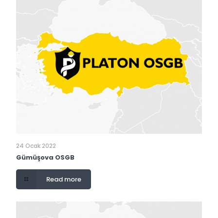
24 Ocak 2022
Gümüşova OSGB
Read more