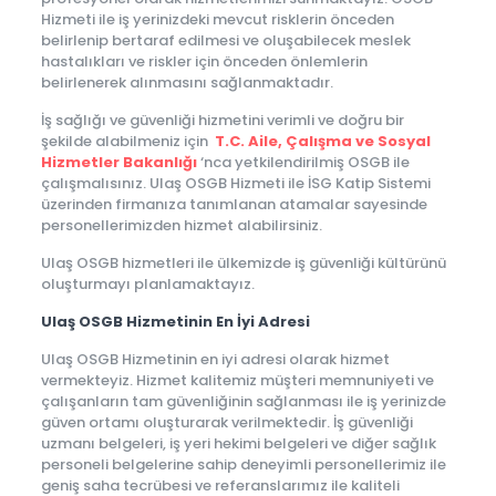
Hizmeti ile iş yerinizdeki mevcut risklerin önceden
belirlenip bertaraf edilmesi ve oluşabilecek meslek
hastalıkları ve riskler için önceden önlemlerin
belirlenerek alınmasını sağlanmaktadır.
İş sağlığı ve güvenliği hizmetini verimli ve doğru bir
şekilde alabilmeniz için
T.C. Aile, Çalışma ve Sosyal
Hizmetler Bakanlığı
‘nca yetkilendirilmiş OSGB ile
çalışmalısınız. Ulaş OSGB Hizmeti ile İSG Katip Sistemi
üzerinden firmanıza tanımlanan atamalar sayesinde
personellerimizden hizmet alabilirsiniz.
Ulaş OSGB hizmetleri ile ülkemizde iş güvenliği kültürünü
oluşturmayı planlamaktayız.
Ulaş OSGB Hizmetinin En İyi Adresi
Ulaş OSGB Hizmetinin en iyi adresi olarak hizmet
vermekteyiz. Hizmet kalitemiz müşteri memnuniyeti ve
çalışanların tam güvenliğinin sağlanması ile iş yerinizde
güven ortamı oluşturarak verilmektedir. İş güvenliği
uzmanı belgeleri, iş yeri hekimi belgeleri ve diğer sağlık
personeli belgelerine sahip deneyimli personellerimiz ile
geniş saha tecrübesi ve referanslarımız ile kaliteli