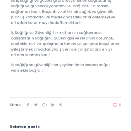
ile iş sağlığı ve güvenliği profesyonelleri doğrudan iş
sağlığı ve güvenliği yönetimi ile bağlantılı olmasını
sağlamaktadır. Başarılı ve etkili bir sağlık ve güvenlik
planı iş kazalarını ve meslek hastalıklarını önlemeyi ve
ortadan kaldırmayı hedeflemektedir.
İş Sağlığı ve Güvenliği hizmetlerinin sağlanması
çalışanların sağlığını, güvenliğini ve refahını korumak,
desteklemek ve çalışma ortamını ve çalışma koşullarını
iyileştirmek amaçlarıyla iş yerinde çalışmalara en iyi
ortamı sunmaktadır.
İş sağlığı ve güvenliği her şeyden önce insana değer
vermekle başlar.
Share
0
Related posts