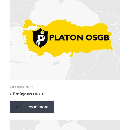
24 Ocak 2022
Gümüşova OSGB
Read more