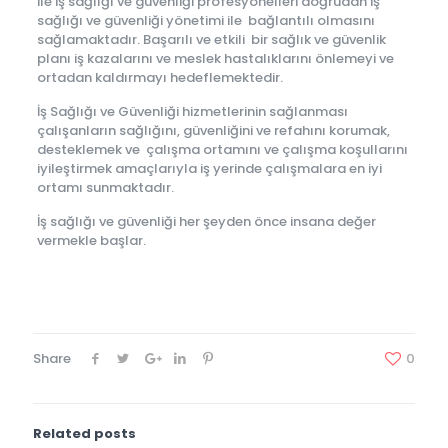
ile iş sağlığı ve güvenliği profesyonelleri doğrudan iş
sağlığı ve güvenliği yönetimi ile bağlantılı olmasını
sağlamaktadır. Başarılı ve etkili bir sağlık ve güvenlik
planı iş kazalarını ve meslek hastalıklarını önlemeyi ve
ortadan kaldırmayı hedeflemektedir.
İş Sağlığı ve Güvenliği hizmetlerinin sağlanması
çalışanların sağlığını, güvenliğini ve refahını korumak,
desteklemek ve çalışma ortamını ve çalışma koşullarını
iyileştirmek amaçlarıyla iş yerinde çalışmalara en iyi
ortamı sunmaktadır.
İş sağlığı ve güvenliği her şeyden önce insana değer
vermekle başlar.
Share
0
Related posts