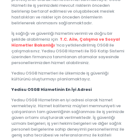
Hizmeti ile iş yerinizdeki mevcut risklerin önceden
belirlenip bertaraf edilmesi ve oluşabilecek meslek
hastalıkları ve riskler için önceden önlemlerin
belirlenerek alınmasını sağlanmaktadır.
İş sağlığı ve güvenliği hizmetini verimli ve doğru bir
şekilde alabilmeniz için
T.C. Aile, Çalışma ve Sosyal
Hizmetler Bakanlığı
‘nca yetkilendirilmiş OSGB ile
çalışmalısınız. Yedisu OSGB Hizmeti ile İSG Katip Sistemi
üzerinden firmanıza tanımlanan atamalar sayesinde
personellerimizden hizmet alabilirsiniz.
Yedisu OSGB hizmetleri ile ülkemizde iş güvenliği
kültürünü oluşturmayı planlamaktayız.
Yedisu OSGB Hizmetinin En İyi Adresi
Yedisu OSGB Hizmetinin en iyi adresi olarak hizmet
vermekteyiz. Hizmet kalitemiz müşteri memnuniyeti ve
çalışanların tam güvenliğinin sağlanması ile iş yerinizde
güven ortamı oluşturarak verilmektedir. İş güvenliği
uzmanı belgeleri, iş yeri hekimi belgeleri ve diğer sağlık
personeli belgelerine sahip deneyimli personellerimiz ile
geniş saha tecrübesi ve referanslarımız ile kaliteli