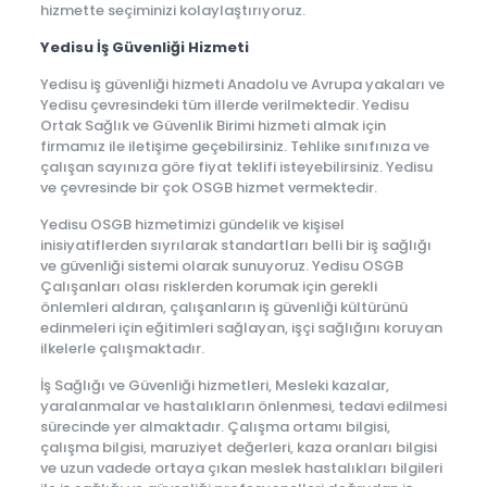
hizmette seçiminizi kolaylaştırıyoruz.
Yedisu İş Güvenliği Hizmeti
Yedisu iş güvenliği hizmeti Anadolu ve Avrupa yakaları ve
Yedisu çevresindeki tüm illerde verilmektedir. Yedisu
Ortak Sağlık ve Güvenlik Birimi hizmeti almak için
firmamız ile iletişime geçebilirsiniz. Tehlike sınıfınıza ve
çalışan sayınıza göre fiyat teklifi isteyebilirsiniz. Yedisu
ve çevresinde bir çok OSGB hizmet vermektedir.
Yedisu OSGB hizmetimizi gündelik ve kişisel
inisiyatiflerden sıyrılarak standartları belli bir iş sağlığı
ve güvenliği sistemi olarak sunuyoruz. Yedisu OSGB
Çalışanları olası risklerden korumak için gerekli
önlemleri aldıran, çalışanların iş güvenliği kültürünü
edinmeleri için eğitimleri sağlayan, işçi sağlığını koruyan
ilkelerle çalışmaktadır.
İş Sağlığı ve Güvenliği hizmetleri, Mesleki kazalar,
yaralanmalar ve hastalıkların önlenmesi, tedavi edilmesi
sürecinde yer almaktadır. Çalışma ortamı bilgisi,
çalışma bilgisi, maruziyet değerleri, kaza oranları bilgisi
ve uzun vadede ortaya çıkan meslek hastalıkları bilgileri