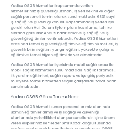
Yedisu OSGB hizmetleri kapsamında verilen
hizmetlerimiz iş güvenliği uzmanı, iş yeri hekimi ve diğer
sağlık personeli temini olarak sunulmaktadır. 6331 sayılı
iş sağlığı ve güvenliği kanunu kapsamında iş yerleri için
gerekli olan Acil Durum Eylem planı hazırlama, tehlike
sınıfına göre Risk Analizi hazırlama ve İş sağlığı ve İş
güvenliği eğitimleri verilmektedir. Yedisu OSGB hizmetleri
arasında temel iş güvenliği eğitimi ve eğitim hizmetleri, iş
güvenlik birimi eğitim, yangın eğitimi, yüksekte çalışma
eğitimi ve temel hijyen eğitimi de yer almaktadır.
Yedisu OSGB hizmetleri içerisinde mobil sağlık aracı ile
mobil sağlık hizmetleri sunulmaktadır. Sağlık taraması,
ilk yardım eğitimleri, sağlık raporu ve işe giriş periyodik
muayene formu hizmetleri sağlık çalışanları tarafından
sunulmaktadır.
Yedisu OSGB Görev Tanımı Nedir
Yedisu OSGB hizmeti sunan personellerimiz alanında
uzman eğitimler almış ve iş sağlığı ve güvenliği
alanlarında yeterlilikleri olan personellerdir. İşine önem
veren ekiplerimiz ile “Heder Sıfır Kaza” doğrultusunda
profesyonel olarak hizmetlerimizi sunmaktayız. OSGB