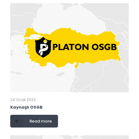
24 Ocak 2022
Kaynaşlı OSGB
Read more