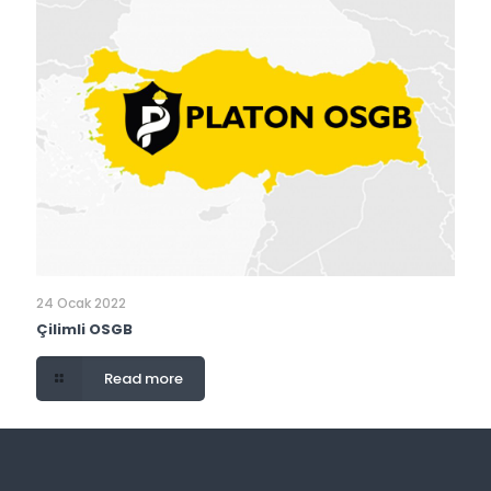
24 Ocak 2022
Çilimli OSGB
Read more