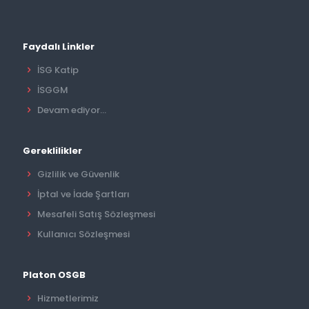
Faydalı Linkler
İSG Katip
İSGGM
Devam ediyor...
Gereklilikler
Gizlilik ve Güvenlik
İptal ve İade Şartları
Mesafeli Satış Sözleşmesi
Kullanıcı Sözleşmesi
Platon OSGB
Hizmetlerimiz