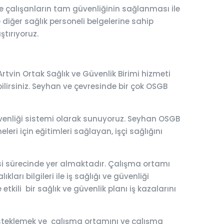
e çalışanların tam güvenliğinin sağlanması ile
e diğer sağlık personeli belgelerine sahip
ştırıyoruz.
rtvin Ortak Sağlık ve Güvenlik Birimi hizmeti
yebilirsiniz. Seyhan ve çevresinde bir çok OSGB
 güvenliği sistemi olarak sunuyoruz. Seyhan OSGB
leri için eğitimleri sağlayan, işçi sağlığını
esi sürecinde yer almaktadır. Çalışma ortamı
ları bilgileri ile iş sağlığı ve güvenliği
tkili bir sağlık ve güvenlik planı iş kazalarını
 desteklemek ve çalışma ortamını ve çalışma