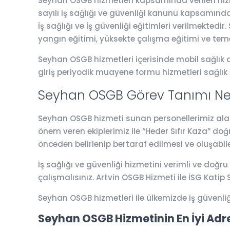
Seyhan OSGB hizmetleri kapsamında verilen hizmet
sayılı iş sağlığı ve güvenliği kanunu kapsamında 
İş sağlığı ve İş güvenliği eğitimleri verilmektedi
yangın eğitimi, yüksekte çalışma eğitimi ve teme
Seyhan OSGB hizmetleri içerisinde mobil sağlık ar
giriş periyodik muayene formu hizmetleri sağlık
Seyhan OSGB Görev Tanımı Ne
Seyhan OSGB hizmeti sunan personellerimiz alanın
önem veren ekiplerimiz ile “Heder Sıfır Kaza” do
önceden belirlenip bertaraf edilmesi ve oluşabil
İş sağlığı ve güvenliği hizmetini verimli ve doğru
çalışmalısınız. Artvin OSGB Hizmeti ile İSG Kat
Seyhan OSGB hizmetleri ile ülkemizde iş güvenli
Seyhan OSGB Hizmetinin En İyi Adr