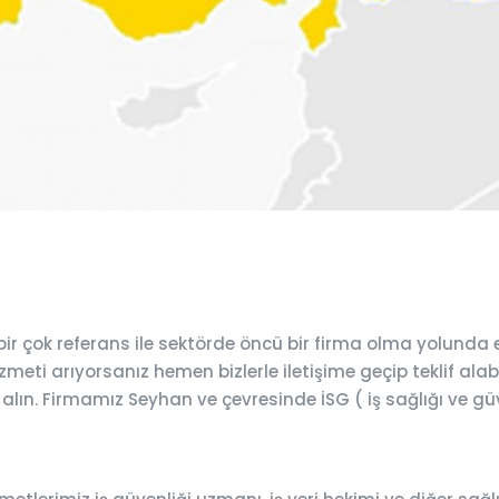
r çok referans ile sektörde öncü bir firma olma yolunda 
meti arıyorsanız hemen bizlerle iletişime geçip teklif alabi
 alın. Firmamız Seyhan ve çevresinde İSG ( iş sağlığı ve gü