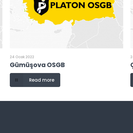
24 Ocak 2022
2
Gümüşova OSGB
Read more