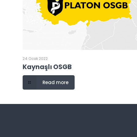
24 Ocak 2022
Kaynaşlı OSGB
Read more