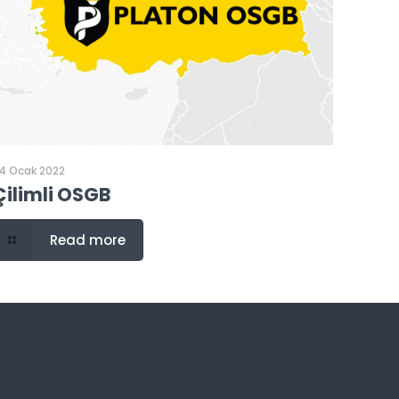
4 Ocak 2022
Çilimli OSGB
Read more