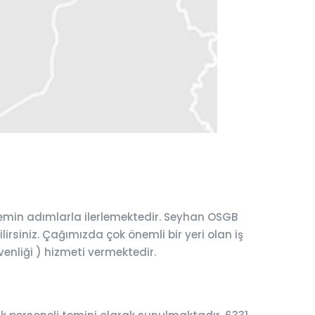
emin adımlarla ilerlemektedir. Seyhan OSGB
lirsiniz. Çağımızda çok önemli bir yeri olan iş
venliği ) hizmeti vermektedir.