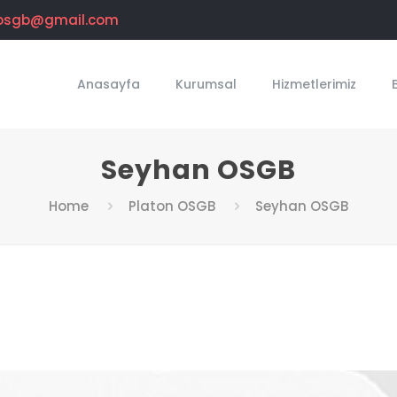
osgb@gmail.com
Anasayfa
Kurumsal
Hizmetlerimiz
Seyhan OSGB
Home
Platon OSGB
Seyhan OSGB