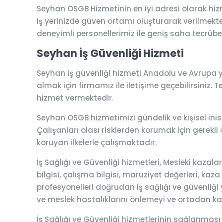
Seyhan OSGB Hizmetinin en iyi adresi olarak hi
iş yerinizde güven ortamı oluşturarak verilmektedi
deneyimli personellerimiz ile geniş saha tecrübesi
Seyhan İş Güvenliği Hizmeti
Seyhan iş güvenliği hizmeti Anadolu ve Avrupa ya
almak için firmamız ile iletişime geçebilirsiniz. T
hizmet vermektedir.
Seyhan OSGB hizmetimizi gündelik ve kişisel inisi
Çalışanları olası risklerden korumak için gerekli 
koruyan ilkelerle çalışmaktadır.
İş Sağlığı ve Güvenliği hizmetleri, Mesleki kaza
bilgisi, çalışma bilgisi, maruziyet değerleri, kaza
profesyonelleri doğrudan iş sağlığı ve güvenliği y
ve meslek hastalıklarını önlemeyi ve ortadan k
İş Sağlığı ve Güvenliği hizmetlerinin sağlanması