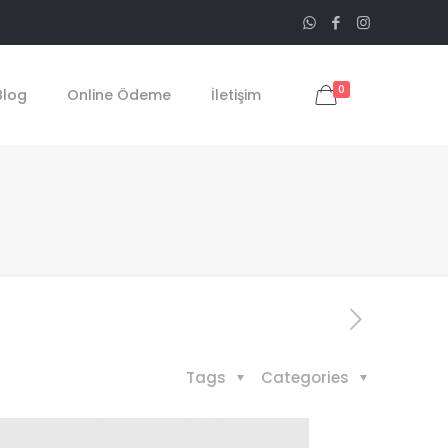
0
Blog
Online Ödeme
İletişim
Tags
Categories