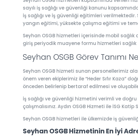
Seyhan OSGB hizmetleri kapsamında verilen hizmet
sayılı iş sağlığı ve güvenliği kanunu kapsamında 
İş sağlığı ve İş güvenliği eğitimleri verilmektedi
yangın eğitimi, yüksekte çalışma eğitimi ve teme
Seyhan OSGB hizmetleri içerisinde mobil sağlık ar
giriş periyodik muayene formu hizmetleri sağlık
Seyhan OSGB Görev Tanımı Ne
Seyhan OSGB hizmeti sunan personellerimiz alanın
önem veren ekiplerimiz ile “Heder Sıfır Kaza” do
önceden belirlenip bertaraf edilmesi ve oluşabil
İş sağlığı ve güvenliği hizmetini verimli ve doğru
çalışmalısınız. Aydın OSGB Hizmeti ile İSG Kati
Seyhan OSGB hizmetleri ile ülkemizde iş güvenli
Seyhan OSGB Hizmetinin En İyi Adr