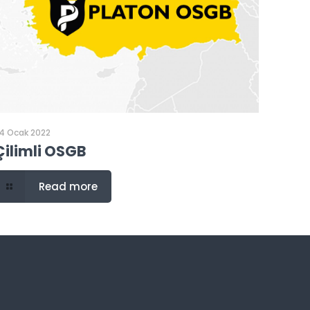
4 Ocak 2022
Çilimli OSGB
Read more