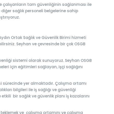
e çalışanların tam güvenliğinin sağlanması ile
e diğer sağlık personeli belgelerine sahip
ştırıyoruz.
ydın Ortak Sağlık ve Güvenlik Birimi hizmeti
yebilirsiniz. Seyhan ve çevresinde bir çok OSGB
 güvenliği sistemi olarak sunuyoruz. Seyhan OSGB
leri için eğitimleri sağlayan, işçi sağlığını
esi sürecinde yer almaktadır. Çalışma ortamı
ları bilgileri ile iş sağlığı ve güvenliği
tkili bir sağlık ve güvenlik planı iş kazalarını
 desteklemek ve çalışma ortamını ve çalışma