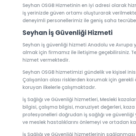
Seyhan OSGB Hizmetinin en iyi adresi olarak hi
iş yerinizde güven ortamı oluşturarak verilmektedi
deneyimli personellerimiz ile geniş saha tecrübesi
Seyhan İş Güvenliği Hizmeti
Seyhan iş güvenliği hizmeti Anadolu ve Avrupa ya
almak için firmamız ile iletişime geçebilirsiniz. T
hizmet vermektedir.
Seyhan OSGB hizmetimizi gündelik ve kişisel inisi
Çalışanları olası risklerden korumak için gerekli 
koruyan ilkelerle çalışmaktadır.
İş Sağlığı ve Güvenliği hizmetleri, Mesleki kaza
bilgisi, çalışma bilgisi, maruziyet değerleri, kaza
profesyonelleri doğrudan iş sağlığı ve güvenliği y
ve meslek hastalıklarını önlemeyi ve ortadan k
İş Sağlığı ve Güvenliği hizmetlerinin sağlanması