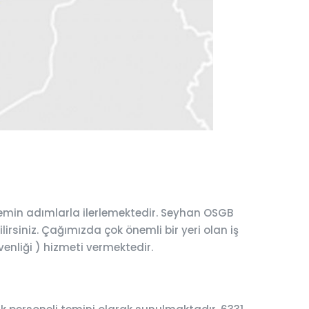
emin adımlarla ilerlemektedir. Seyhan OSGB
lirsiniz. Çağımızda çok önemli bir yeri olan iş
venliği ) hizmeti vermektedir.