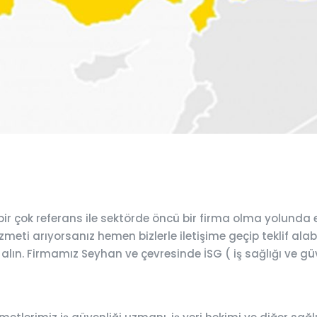
r çok referans ile sektörde öncü bir firma olma yolunda 
meti arıyorsanız hemen bizlerle iletişime geçip teklif alabi
 alın. Firmamız Seyhan ve çevresinde İSG ( iş sağlığı ve gü