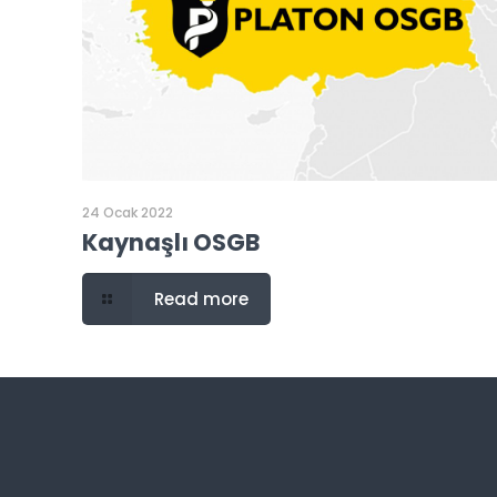
24 Ocak 2022
Kaynaşlı OSGB
Read more