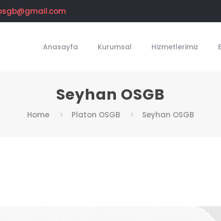
osgb@gmail.com
Anasayfa
Kurumsal
Hizmetlerimiz
Seyhan OSGB
Home
Platon OSGB
Seyhan OSGB