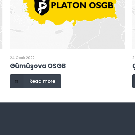
24 Ocak 2022
2
Gümüşova OSGB
Read more