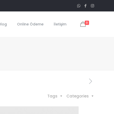
0
Blog
Online Ödeme
İletişim
Tags
Categories